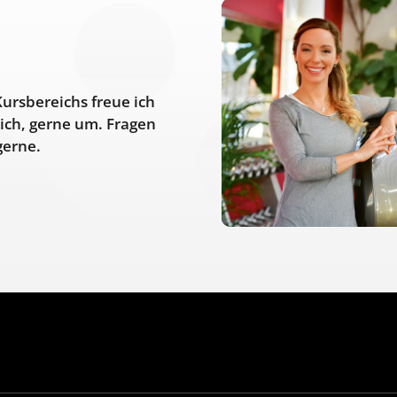
Kursbereichs freue ich
ich, gerne um. Fragen
gerne.