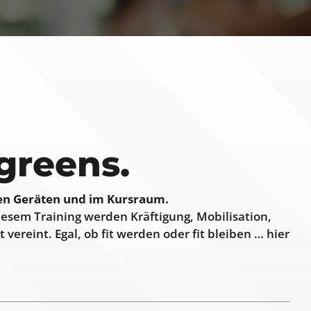
greens.
den Geräten und im Kursraum.
 diesem Training werden Kräftigung, Mobilisation,
vereint. Egal, ob fit werden oder fit bleiben … hier