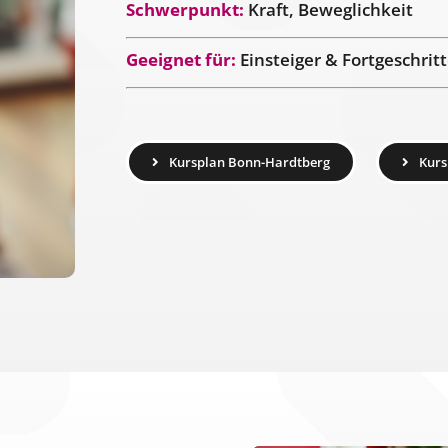
Schwerpunkt:
Kraft, Beweglichkeit
Geeignet für:
Einsteiger & Fortgeschrit
Kursplan Bonn-Hardtberg
Kurs