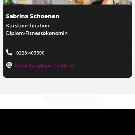
Sabrina Schoenen
Kurskoordination
Diplom-Fitnessökonomin
0228 403690
kursleitung@sportfabrik.de