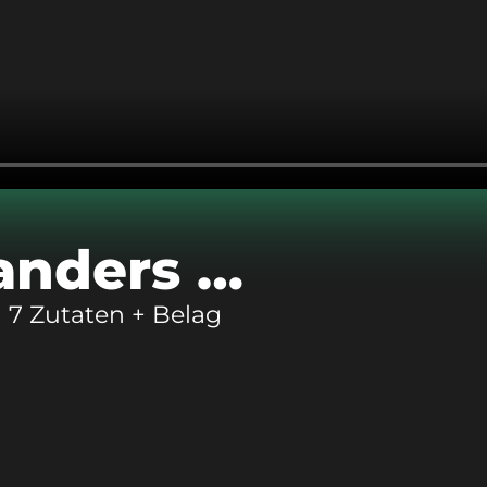
anders …
 | 7 Zutaten + Belag